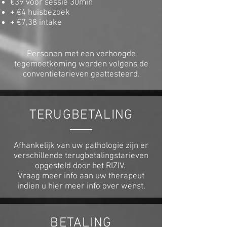
€39 voor sessie 30min
+ €4 huisbezoek
+ €7,38 intake
Personen met een verhoogde
tegemoetkoming worden volgens de
conventietarieven geattesteerd.
TERUGBETALING
Afhankelijk van uw pathologie zijn er
verschillende terugbetalingstarieven
opgesteld door het RIZIV.
Vraag meer info aan uw therapeut
indien u hier meer info over wenst.
BETALING