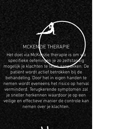
MCKENZIE THERAPIE
Het doel via McKenzie therapie is om via
specifieke oefeningen je zo zelfstandig
mogelijk je klachten te laten aanpakken. De
patiënt wordt actief betrokken bij de
behandeling. Door het in eigen handen te
nemen wordt eveneens het risico op herval
verminderd. Terugkerende symptomen zal
je sneller herkennen waardoor je op een
veilige en effectieve manier de controle kan
nemen over je klachten.