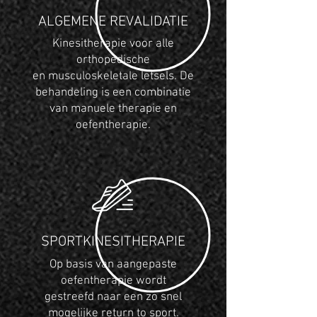
ALGEMENE REVALIDATIE
Kinesitherapie voor alle
orthopedische
en musculoskeletale letsels. De
behandeling is een combinatie
van manuele therapie en
oefentherapie.
SPORTKINESITHERAPIE
Op basis van aangepaste
oefentherapie wordt
gestreefd naar een zo snel
mogelijke return to sport.