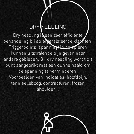
DRY NEEDLING
Dry needling is een zeer efficiënte
behandeling bij spiergerelateerde klachten.
Triggerpoints (spanning) in de spieren
kunnen uitstralende pijn geven naar
andere
gebieden. Bij dry needling wordt dit
punt aangeprikt met een dunne naald om
de spanning te verminderen.
Voorbeelden van indicaties: hoofdpijn,
tenniselleboog, contracturen, frozen
shoulder,...