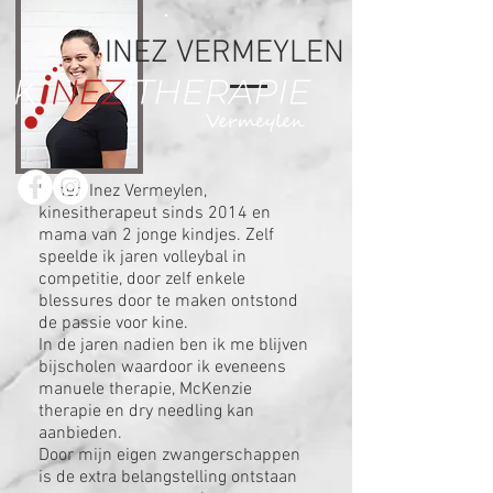
INEZ VERMEYLEN
Ik ben Inez Vermeylen,
kinesitherapeut sinds 2014 en
mama van 2 jonge kindjes. Zelf
speelde ik jaren volleybal in
competitie, door zelf enkele
blessures door te maken ontstond
de passie voor kine.
In de jaren nadien ben ik me blijven
bijscholen waardoor ik eveneens
manuele therapie, McKenzie
therapie en dry needling kan
aanbieden.
Door mijn eigen zwangerschappen
is de extra belangstelling ontstaan