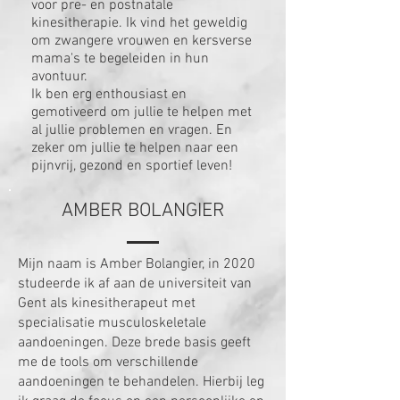
voor pre- en postnatale
kinesitherapie. Ik vind het geweldig
om zwangere vrouwen en kersverse
mama's te begeleiden in hun
avontuur.
Ik ben erg enthousiast en
gemotiveerd om jullie te helpen met
al jullie problemen en vragen. En
zeker om jullie te helpen naar een
pijnvrij, gezond en sportief leven!
AMBER BOLANGIER
Mijn naam is Amber Bolangier, in 2020
studeerde ik af aan de universiteit van
Gent als kinesitherapeut met
specialisatie musculoskeletale
aandoeningen. Deze brede basis geeft
me de tools om verschillende
aandoeningen te behandelen. Hierbij leg