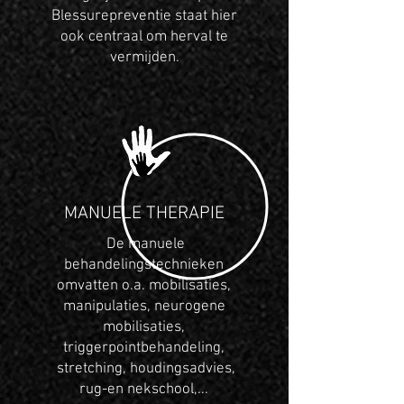
Blessurepreventie staat hier
ook centraal om herval te
vermijden.
MANUELE THERAPIE
De manuele
behandelingstechnieken
omvatten o.a. mobilisaties,
manipulaties, neurogene
mobilisaties,
triggerpointbehandeling,
stretching, houdingsadvies,
rug-en nekschool,...