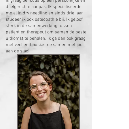
ik graag de focus op een persoonlijke en
doelgerichte aanpak. Ik specialiseerde
me al in dry needling en sinds drie jaar
studeer ik ook osteopathie bij. Ik geloof
sterk in de samenwerking tussen
patiënt en therapeut om samen de beste
uitkomst te behalen. Ik ga dan ook graag
met veel enthousiasme samen met jou
aan de slag!