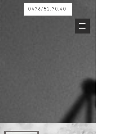
0476/52.70.40